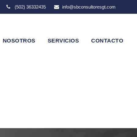
(502) 36332435
info@sbconsultoresgt.com
NOSOTROS
SERVICIOS
CONTACTO